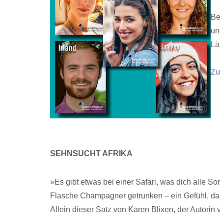
Be
un
Lä
Zu
SEHNSUCHT AFRIKA
»Es gibt etwas bei einer Safari, was dich alle So
Flasche Champagner getrunken – ein Gefühl, da
Allein dieser Satz von Karen Blixen, der Autorin 