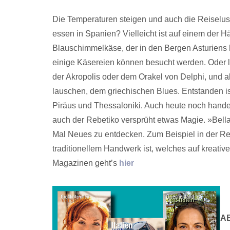
Die Temperaturen steigen und auch die Reiselus
essen in Spanien? Vielleicht ist auf einem der 
Blauschimmelkäse, der in den Bergen Asturiens he
einige Käsereien können besucht werden. Oder li
der Akropolis oder dem Orakel von Delphi, und 
lauschen, dem griechischen Blues. Entstanden i
Piräus und Thessaloniki. Auch heute noch hand
auch der Rebetiko versprüht etwas Magie. »Bella I
Mal Neues zu entdecken. Zum Beispiel in der Reg
traditionellem Handwerk ist, welches auf kreati
Magazinen geht’s
hier
A