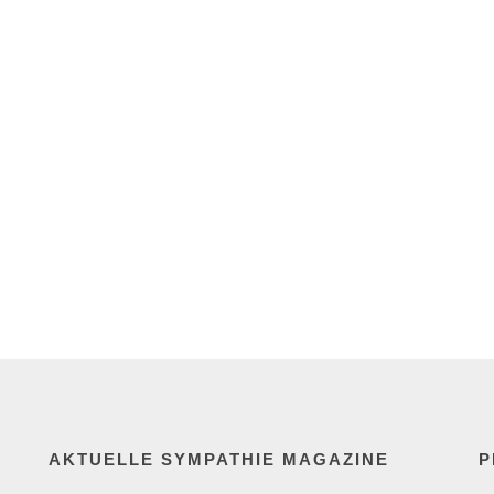
AKTUELLE SYMPATHIE MAGAZINE
P