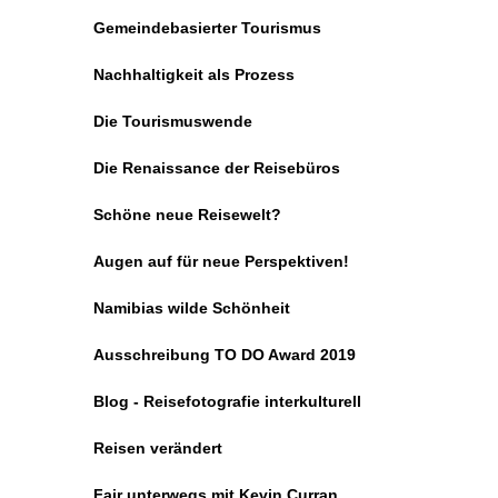
Gemeindebasierter Tourismus
Nachhaltigkeit als Prozess
Die Tourismuswende
Die Renaissance der Reisebüros
Schöne neue Reisewelt?
Augen auf für neue Perspektiven!
Namibias wilde Schönheit
Ausschreibung TO DO Award 2019
Blog - Reisefotografie interkulturell
Reisen verändert
Fair unterwegs mit Kevin Curran,