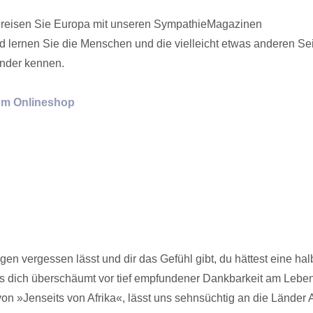
reisen Sie Europa mit unseren SympathieMagazinen
d lernen Sie die Menschen und die vielleicht etwas anderen Sei
nder kennen.
m Onlineshop
rgen vergessen lässt und dir das Gefühl gibt, du hättest eine ha
s dich überschäumt vor tief empfundener Dankbarkeit am Lebe
von »Jenseits von Afrika«, lässt uns sehnsüchtig an die Länder A