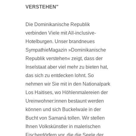
VERSTEHEN"
Die Dominikanische Republik
verbinden Viele mit All-inclusive-
Hotelburgen. Unser brandneues
SympathieMagazin »Dominikanische
Republik verstehen« zeigt, dass der
Inselstaat aber viel mehr zu bieten hat,
das sich zu entdecken lohnt. So
nehmen wir Sie mit in den Nationalpark
Los Haitises, wo Höhlenmalereien der
Ureinwohner:innen bestaunt werden
können und sich Buckelwale in der
Bucht von Samaná tollen. Wir stellen
Ihnen Volkskünstler in malerischen
Fischerdörfern vor, die die Seele der