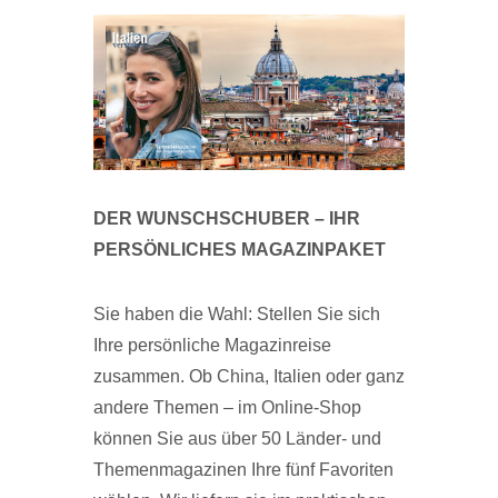
DER WUNSCHSCHUBER – IHR
PERSÖNLICHES MAGAZINPAKET
Sie haben die Wahl: Stellen Sie sich
Ihre persönliche Magazinreise
zusammen. Ob China, Italien oder ganz
andere Themen – im Online-Shop
können Sie aus über 50 Länder- und
Themenmagazinen Ihre fünf Favoriten