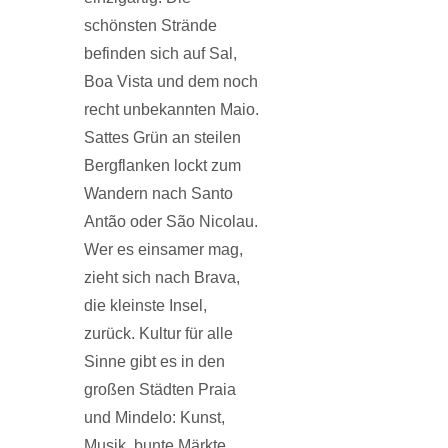
schönsten Strände
befinden sich auf Sal,
Boa Vista und dem noch
recht unbekannten Maio.
Sattes Grün an steilen
Bergflanken lockt zum
Wandern nach Santo
Antão oder São Nicolau.
Wer es einsamer mag,
zieht sich nach Brava,
die kleinste Insel,
zurück. Kultur für alle
Sinne gibt es in den
großen Städten Praia
und Mindelo: Kunst,
Musik, bunte Märkte,