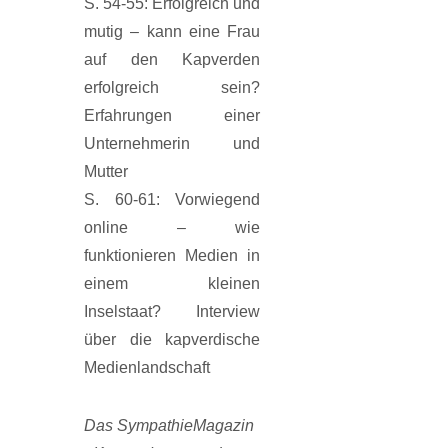
S. 54-55: Erfolgreich und
mutig – kann eine Frau
auf den Kapverden
erfolgreich sein?
Erfahrungen einer
Unternehmerin und
Mutter
S. 60-61: Vorwiegend
online – wie
funktionieren Medien in
einem kleinen
Inselstaat? Interview
über die kapverdische
Medienlandschaft
Das SympathieMagazin