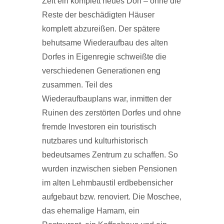
Zeit ein komplett neues Dorf – ohne die
Reste der beschädigten Häuser
komplett abzureißen. Der spätere
behutsame Wiederaufbau des alten
Dorfes in Eigenregie schweißte die
verschiedenen Generationen eng
zusammen. Teil des
Wiederaufbauplans war, inmitten der
Ruinen des zerstörten Dorfes und ohne
fremde Investoren ein touristisch
nutzbares und kulturhistorisch
bedeutsames Zentrum zu schaffen. So
wurden inzwischen sieben Pensionen
im alten Lehmbaustil erdbebensicher
aufgebaut bzw. renoviert. Die Moschee,
das ehemalige Hamam, ein