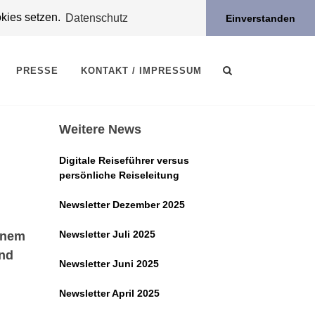
okies setzen.
Datenschutz
Einverstanden
PRESSE
KONTAKT / IMPRESSUM
Weitere News
Digitale Reiseführer versus
persönliche Reiseleitung
Newsletter Dezember 2025
Newsletter Juli 2025
einem
ind
Newsletter Juni 2025
Newsletter April 2025