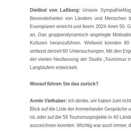
Dietlind von Laßberg:
Unsere SympathieMagaz
Besonderheiten von Ländern und Menschen be
Exemplaren erreicht und feiern 2024 ihren 50. G
an. Das gruppendynamisch angelegte Motivatio
Kulturen heranzuführen. Weltweit konnten 80
umfasst derzeit 60 Untersuchungen. Mit den Erg
der vierten Neufassung der Studie „Tourismus i
Langläufern entwickelt.
Worauf führen Sie das zurück?
Armin Vielhaber:
Ich denke, wir haben zum rich
Blick auf die Liste der Ammerlander Gespräche 
ist, oder auf die 59 Tourismusprojekte in 40 Län
auszeichnen konnten. Wichtig war auch immer, d