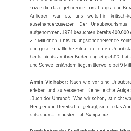
sowie die dazu gehörende Forschungs- und Beratu
Anliegen war es, uns weiterhin kritisch-ko
auseinanderzusetzen. Der Urlaubstourismus
aufgenommen. 1974 besuchten bereits 400.000 
2,7 Millionen. Entwicklungsländerreisende sollte
und gesellschaftliche Situation in den Urlaubs
heute nichts an ihrer Bedeutung eingebüßt hat 
und Schwellenländern liegt mittlerweile bei 9 Mil
Armin Vielhaber:
Nach wie vor sind Urlaubsrei
erleben und zu verstehen. Keine leichte Aufgab
„Buch der Unruhe“: "Was wir sehen, ist nicht w
Neugier und Bereitschaft gefragt, sich in das 
entstehen – im besten Fall Sympathie.