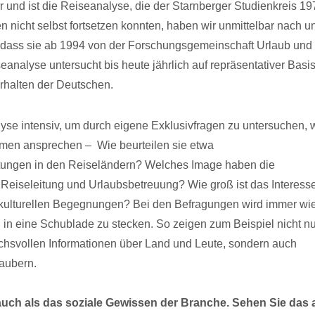
r und ist die Reiseanalyse, die der Starnberger Studienkreis 19
n nicht selbst fortsetzen konnten, haben wir unmittelbar nach u
dass sie ab 1994 von der Forschungsgemeinschaft Urlaub und
analyse untersucht bis heute jährlich auf repräsentativer Basis
erhalten der Deutschen.
yse intensiv, um durch eigene Exklusivfragen zu untersuchen, 
emen ansprechen – Wie beurteilen sie etwa
ungen in den Reiseländern? Welches Image haben die
 Reiseleitung und Urlaubsbetreuung? Wie groß ist das Interess
kulturellen Begegnungen? Bei den Befragungen wird immer wi
en in eine Schublade zu stecken. So zeigen zum Beispiel nicht nu
uchsvollen Informationen über Land und Leute, sondern auch
laubern.
uch als das soziale Gewissen der
Branche. Sehen Sie das 