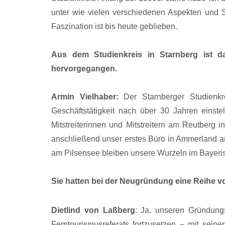
unter wie vielen verschiedenen Aspekten und
Faszination ist bis heute geblieben.
Aus dem Studienkreis in Starnberg ist d
hervorgegangen.
Armin Vielhaber:
Der Starnberger Studienk
Geschäftstätigkeit nach über 30 Jahren eins
Mitstreiterinnen und Mitstreitern am Reutberg
anschließend unser erstes Büro in Ammerland am
am Pilsensee bleiben unsere Wurzeln im Bayeri
Sie hatten bei der Neugründung eine Reihe v
Dietlind von Laßberg
: Ja, unseren Gründungs
Ferntourismusreferats fortzusetzen – mit seine