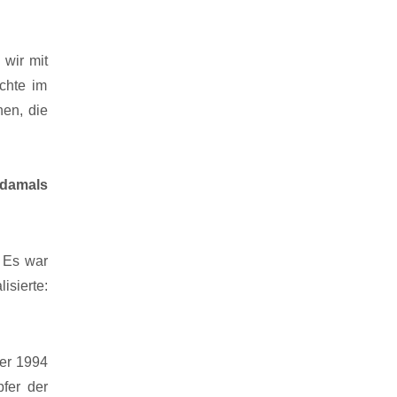
 wir mit
chte im
en, die
 damals
 Es war
isierte:
er 1994
fer der