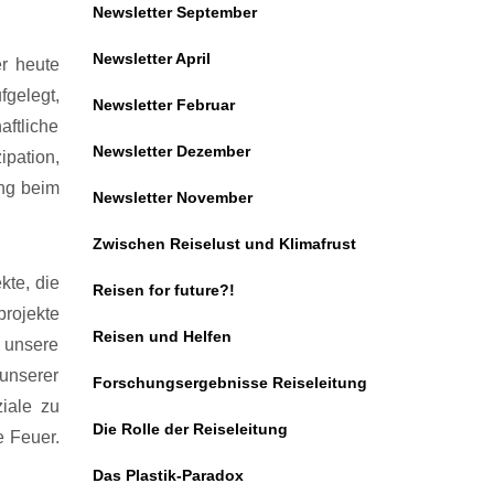
Newsletter September
Newsletter April
r heute
fgelegt,
Newsletter Februar
aftliche
Newsletter Dezember
pation,
ung beim
Newsletter November
Zwischen Reiselust und Klimafrust
kte, die
Reisen for future?!
rojekte
Reisen und Helfen
 unsere
unserer
Forschungsergebnisse Reiseleitung
ziale zu
Die Rolle der Reiseleitung
e Feuer.
Das Plastik-Paradox