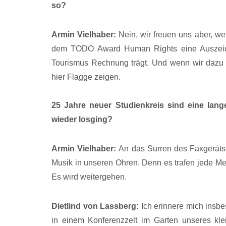
so?
Armin Vielhaber:
Nein, wir freuen uns aber, we
dem TODO Award Human Rights eine Auszeic
Tourismus Rechnung trägt. Und wenn wir dazu 
hier Flagge zeigen.
25 Jahre neuer Studienkreis sind eine lan
wieder losging?
Armin Vielhaber:
An das Surren des Faxgeräts
Musik in unseren Ohren. Denn es trafen jede Me
Es wird weitergehen.
Dietlind von Lassberg:
Ich erinnere mich insb
in einem Konferenzzelt im Garten unseres kle