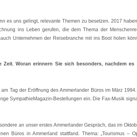
nn es uns gelingt, relevante Themen zu besetzen. 2017 haben
hnung ins Leben gerufen, die dem Thema der Menschenre
auch Unternehmen der Reisebranche mit ins Boot holen könn
ge Zeit. Woran erinnern Sie sich besonders, nachdem es
 am Tag der Eröffnung des Ammerlander Büros im März 1994.
nge SympathieMagazin-Bestellungen ein. Die Fax-Musik signal
esondere an unser erstes Ammerlander Gespräch, das im Oktob
inen Büros in Ammerland stattfand. Thema: „Tourismus – Op