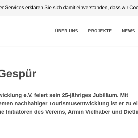
 Services erklären Sie sich damit einverstanden, dass wir Co
ÜBER UNS
PROJEKTE
NEWS
 Gespür
cklung e.V. feiert sein 25-jähriges Jubiläum. Mit
hemen nachhaltiger Tourismusentwicklung ist er zu 
 Initiatoren des Vereins, Armin Vielhaber und Dietl