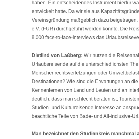
haben. Ein entscheidendes Instrument hierfür wa
entwickelt hatte. Da wir sie aus Kapazitätsgründe
Vereinsgründung maßgeblich dazu beigetragen, 
e.V. (FUR) durchgeführt werden konnte. Die Reise
8.000 face-to-face-Interviews das Urlaubsreisev
Dietlind von Laßberg:
Wir nutzen die Reiseanal
Urlaubsreisende auf die unterschiedlichsten Th
Menschenrechtsverletzungen oder Umweltbelast
Destinationen? Wie sind die Erwartungen an die
Kennenlernen von Land und Leuten und an inter
deutlich, dass man schlecht beraten ist, Tourist
Studien- und Kulturreisende Interesse an anspr
beachtliche Teile von Bade- und All-inclusive-Ur
Man bezeichnet den Studienkreis manchmal a