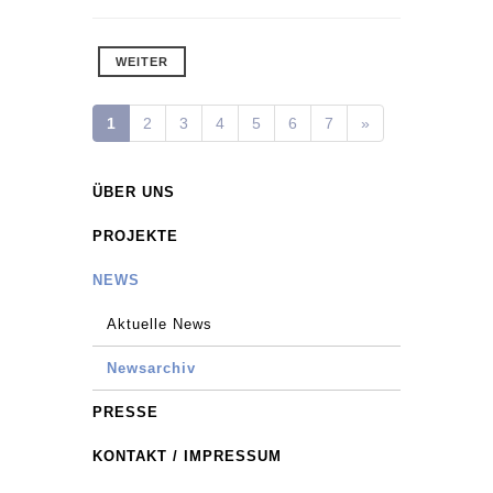
WEITER
1
2
3
4
5
6
7
»
ÜBER UNS
PROJEKTE
NEWS
Aktuelle News
Newsarchiv
PRESSE
KONTAKT / IMPRESSUM