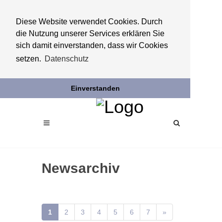
Diese Website verwendet Cookies. Durch
die Nutzung unserer Services erklären Sie
sich damit einverstanden, dass wir Cookies
setzen.
Datenschutz
Einverstanden
Newsarchiv
1
2
3
4
5
6
7
»