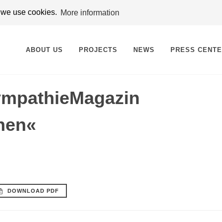
t we use cookies.
More information
ABOUT US
PROJECTS
NEWS
PRESS CENT
ympathieMagazin
hen«
DOWNLOAD PDF