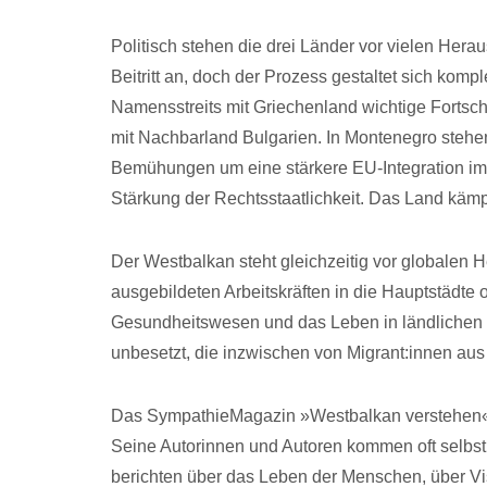
Politisch stehen die drei Länder vor vielen Her
Beitritt an, doch der Prozess gestaltet sich ko
Namensstreits mit Griechenland wichtige Fortsch
mit Nachbarland Bulgarien. In Montenegro steh
Bemühungen um eine stärkere EU-Integration im 
Stärkung der Rechtsstaatlichkeit. Das Land kämpf
Der Westbalkan steht gleichzeitig vor globalen
ausgebildeten Arbeitskräften in die Hauptstädte
Gesundheitswesen und das Leben in ländlichen R
unbesetzt, die inzwischen von Migrant:innen 
Das SympathieMagazin »Westbalkan verstehen« b
Seine Autorinnen und Autoren kommen oft selbs
berichten über das Leben der Menschen, über Vis