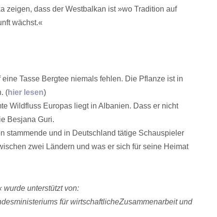
 zeigen, dass der Westbalkan ist »wo Tradition auf
unft wächst.«
f eine Tasse Bergtee niemals fehlen. Die Pflanze ist in
. (
hier lesen
)
e Wildfluss Europas liegt in Albanien. Dass er nicht
wie Besjana Guri.
en stammende und in Deutschland tätige Schauspieler
wischen zwei Ländern und was er sich für seine Heimat
wurde unterstützt von:
sministeriums für wirtschaftliche
Zusammenarbeit und