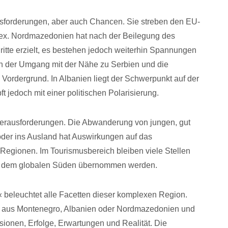
ausforderungen, aber auch Chancen. Sie streben den EU-
mplex. Nordmazedonien hat nach der Beilegung des
ritte erzielt, es bestehen jedoch weiterhin Spannungen
en der Umgang mit der Nähe zu Serbien und die
Vordergrund. In Albanien liegt der Schwerpunkt auf der
t jedoch mit einer politischen Polarisierung.
 Herausforderungen. Die Abwanderung von jungen, gut
 oder ins Ausland hat Auswirkungen auf das
egionen. Im Tourismusbereich bleiben viele Stellen
aus dem globalen Süden übernommen werden.
eleuchtet alle Facetten dieser komplexen Region.
t aus Montenegro, Albanien oder Nordmazedonien und
ionen, Erfolge, Erwartungen und Realität. Die