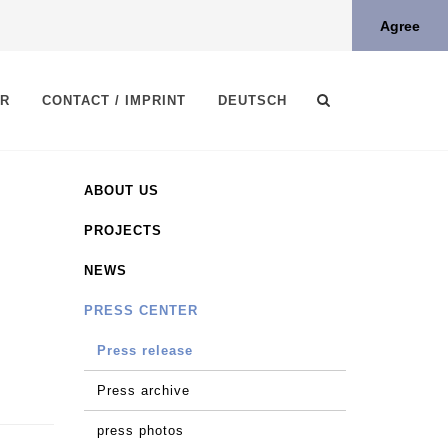
Agree
ER
CONTACT / IMPRINT
DEUTSCH
ABOUT US
PROJECTS
NEWS
PRESS CENTER
Press release
Press archive
press photos