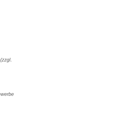
(zzgl.
bewerbe