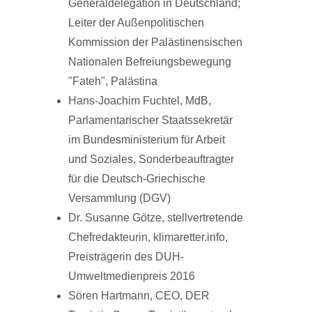
Generaldelegation in Deutschland;
Leiter der Außenpolitischen
Kommission der Palästinensischen
Nationalen Befreiungsbewegung
"Fateh", Palästina
Hans-Joachim Fuchtel, MdB,
Parlamentarischer Staatssekretär
im Bundesministerium für Arbeit
und Soziales, Sonderbeauftragter
für die Deutsch-Griechische
Versammlung (DGV)
Dr. Susanne Götze, stellvertretende
Chefredakteurin, klimaretter.info,
Preisträgerin des DUH-
Umweltmedienpreis 2016
Sören Hartmann, CEO, DER