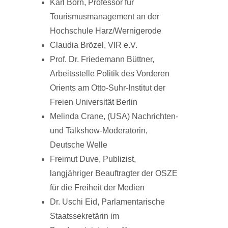
Karl Born, Professor für
Tourismusmanagement an der
Hochschule Harz/Wernigerode
Claudia Brözel, VIR e.V.
Prof. Dr. Friedemann Büttner,
Arbeitsstelle Politik des Vorderen
Orients am Otto-Suhr-Institut der
Freien Universität Berlin
Melinda Crane, (USA) Nachrichten-
und Talkshow-Moderatorin,
Deutsche Welle
Freimut Duve, Publizist,
langjähriger Beauftragter der OSZE
für die Freiheit der Medien
Dr. Uschi Eid, Parlamentarische
Staatssekretärin im