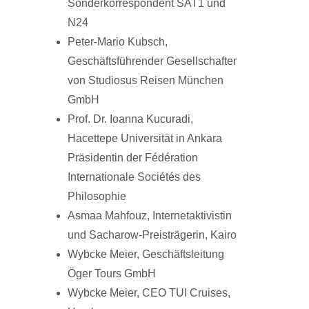
Sonderkorrespondent SAT1 und
N24
Peter-Mario Kubsch,
Geschäftsführender Gesellschafter
von Studiosus Reisen München
GmbH
Prof. Dr. Ioanna Kucuradi,
Hacettepe Universität in Ankara
Präsidentin der Fédération
Internationale Sociétés des
Philosophie
Asmaa Mahfouz, Internetaktivistin
und Sacharow-Preisträgerin, Kairo
Wybcke Meier, Geschäftsleitung
Öger Tours GmbH
Wybcke Meier, CEO TUI Cruises,