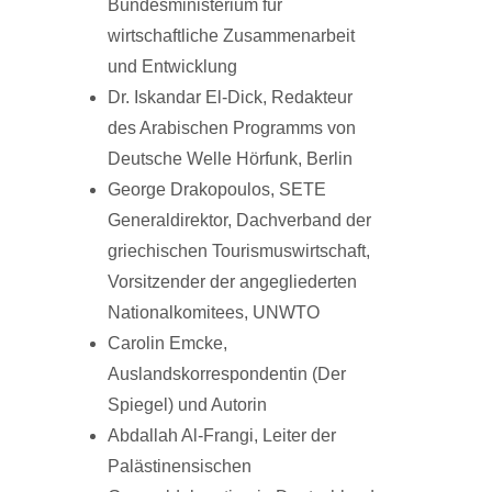
Bundesministerium für
wirtschaftliche Zusammenarbeit
und Entwicklung
Dr. Iskandar El-Dick, Redakteur
des Arabischen Programms von
Deutsche Welle Hörfunk, Berlin
George Drakopoulos, SETE
Generaldirektor, Dachverband der
griechischen Tourismuswirtschaft,
Vorsitzender der angegliederten
Nationalkomitees, UNWTO
Carolin Emcke,
Auslandskorrespondentin (Der
Spiegel) und Autorin
Abdallah Al-Frangi, Leiter der
Palästinensischen