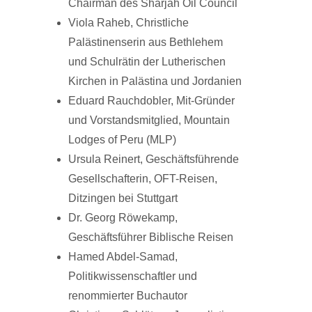
Chairman des Sharjah Oil Council
Viola Raheb, Christliche
Palästinenserin aus Bethlehem
und Schulrätin der Lutherischen
Kirchen in Palästina und Jordanien
Eduard Rauchdobler, Mit-Gründer
und Vorstandsmitglied, Mountain
Lodges of Peru (MLP)
Ursula Reinert, Geschäftsführende
Gesellschafterin, OFT-Reisen,
Ditzingen bei Stuttgart
Dr. Georg Röwekamp,
Geschäftsführer Biblische Reisen
Hamed Abdel-Samad,
Politikwissenschaftler und
renommierter Buchautor