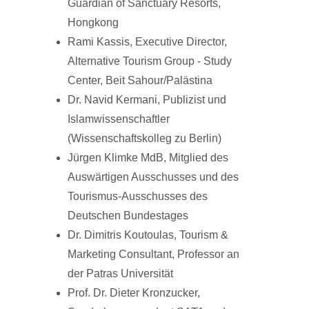
Guardian of Sanctuary Resorts,
Hongkong
Rami Kassis, Executive Director,
Alternative Tourism Group - Study
Center, Beit Sahour/Palästina
Dr. Navid Kermani, Publizist und
Islamwissenschaftler
(Wissenschaftskolleg zu Berlin)
Jürgen Klimke MdB, Mitglied des
Auswärtigen Ausschusses und des
Tourismus-Ausschusses des
Deutschen Bundestages
Dr. Dimitris Koutoulas, Tourism &
Marketing Consultant, Professor an
der Patras Universität
Prof. Dr. Dieter Kronzucker,